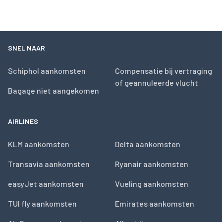
SNEL NAAR
Schiphol aankomsten
Compensatie bij vertraging
of geannuleerde vlucht
Bagage niet aangekomen
AIRLINES
KLM aankomsten
Delta aankomsten
Transavia aankomsten
Ryanair aankomsten
easyJet aankomsten
Vueling aankomsten
TUI fly aankomsten
Emirates aankomsten