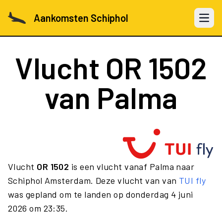
Aankomsten Schiphol
Open 
Vlucht
OR 1502
van Palma
Vlucht
OR 1502
is een vlucht vanaf Palma naar
Schiphol Amsterdam. Deze vlucht van van
TUI fly
was gepland om te landen op donderdag 4 juni
2026 om 23:35.