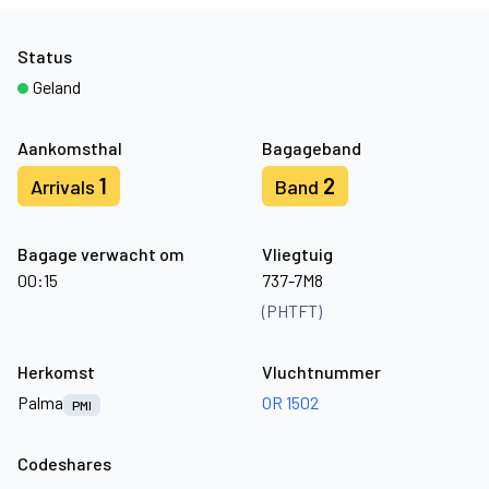
Status
Geland
Aankomsthal
Bagageband
1
2
Arrivals
Band
Bagage verwacht om
Vliegtuig
00:15
737-7M8
(PHTFT)
Herkomst
Vluchtnummer
Palma
OR 1502
PMI
Codeshares