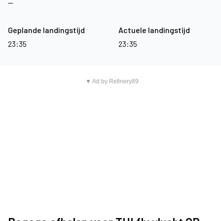
—
Geplande landingstijd
Actuele landingstijd
23:35
23:35
▼ Ad by Refinery89