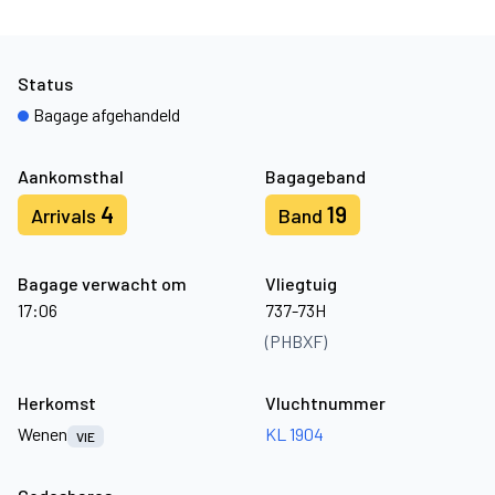
Status
Bagage afgehandeld
Aankomsthal
Bagageband
4
19
Arrivals
Band
Bagage verwacht om
Vliegtuig
17:06
737-73H
(PHBXF)
Herkomst
Vluchtnummer
Wenen
KL 1904
VIE