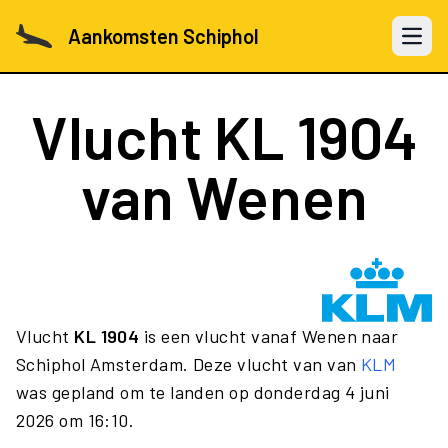
Aankomsten Schiphol
Open 
Vlucht
KL 1904
van Wenen
Vlucht
KL 1904
is een vlucht vanaf Wenen naar
Schiphol Amsterdam. Deze vlucht van van
KLM
was gepland om te landen op donderdag 4 juni
2026 om 16:10.