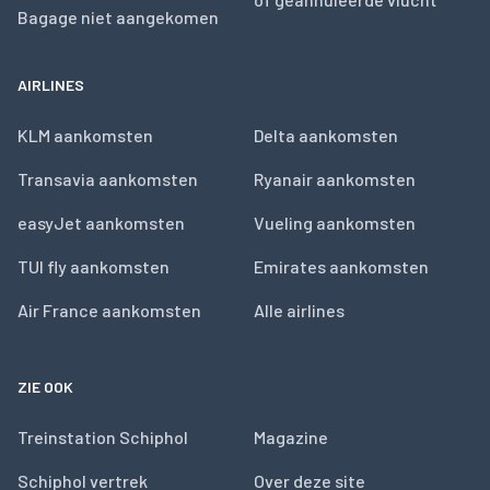
Bagage niet aangekomen
AIRLINES
KLM aankomsten
Delta aankomsten
Transavia aankomsten
Ryanair aankomsten
easyJet aankomsten
Vueling aankomsten
TUI fly aankomsten
Emirates aankomsten
Air France aankomsten
Alle airlines
ZIE OOK
Treinstation Schiphol
Magazine
Schiphol vertrek
Over deze site