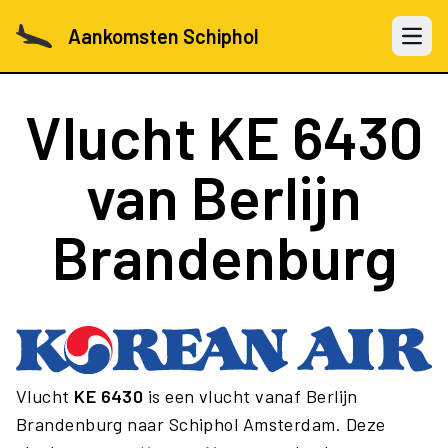
Aankomsten Schiphol
Open 
Vlucht
KE 6430
van Berlijn
Brandenburg
Vlucht
KE 6430
is een vlucht vanaf Berlijn
Brandenburg naar Schiphol Amsterdam. Deze