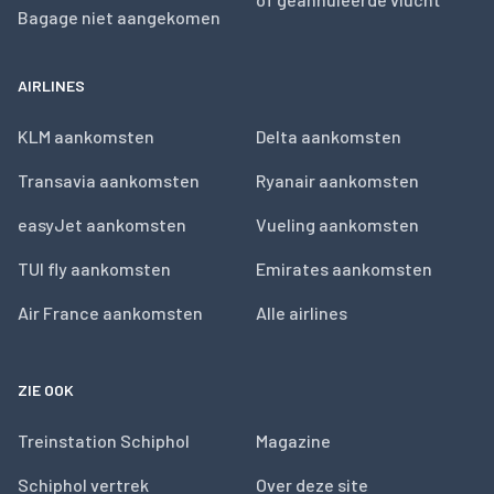
Bagage niet aangekomen
AIRLINES
KLM aankomsten
Delta aankomsten
Transavia aankomsten
Ryanair aankomsten
easyJet aankomsten
Vueling aankomsten
TUI fly aankomsten
Emirates aankomsten
Air France aankomsten
Alle airlines
ZIE OOK
Treinstation Schiphol
Magazine
Schiphol vertrek
Over deze site