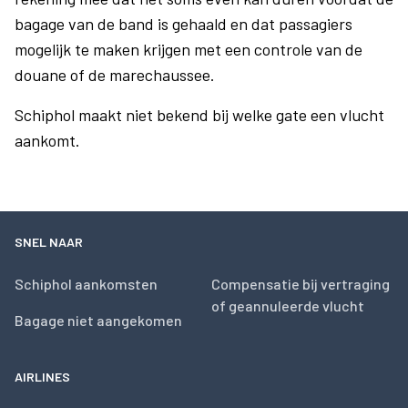
bagage van de band is gehaald en dat passagiers
mogelijk te maken krijgen met een controle van de
douane of de marechaussee.
Schiphol maakt niet bekend bij welke gate een vlucht
aankomt.
SNEL NAAR
Schiphol aankomsten
Compensatie bij vertraging
of geannuleerde vlucht
Bagage niet aangekomen
AIRLINES