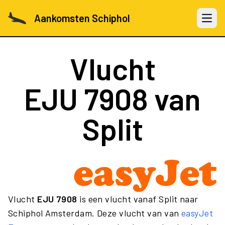
Aankomsten Schiphol
Open 
Vlucht
EJU 7908
van
Split
Vlucht
EJU 7908
is een vlucht vanaf Split naar
Schiphol Amsterdam. Deze vlucht van van
easyJet