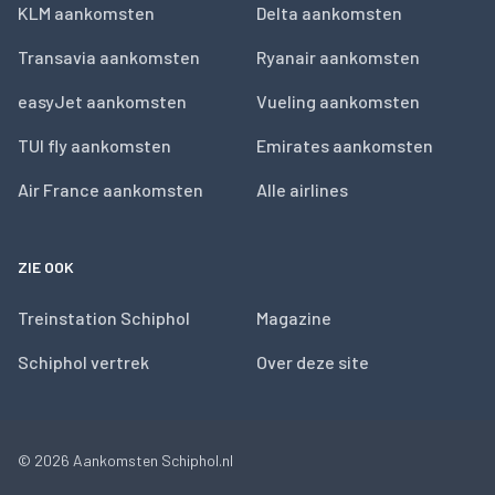
KLM aankomsten
Delta aankomsten
Transavia aankomsten
Ryanair aankomsten
easyJet aankomsten
Vueling aankomsten
TUI fly aankomsten
Emirates aankomsten
Air France aankomsten
Alle airlines
ZIE OOK
Treinstation Schiphol
Magazine
Schiphol vertrek
Over deze site
© 2026
Aankomsten Schiphol.nl