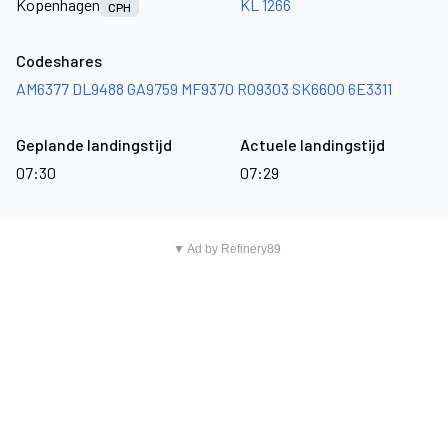
Kopenhagen
KL 1266
CPH
Codeshares
AM6377
DL9488
GA9759
MF9370
RO9303
SK6600
6E3311
Geplande landingstijd
Actuele landingstijd
07:30
07:29
▼ Ad by Refinery89