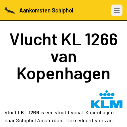
Aankomsten Schiphol
Open 
Vlucht
KL 1266
van
Kopenhagen
Vlucht
KL 1266
is een vlucht vanaf Kopenhagen
naar Schiphol Amsterdam. Deze vlucht van van