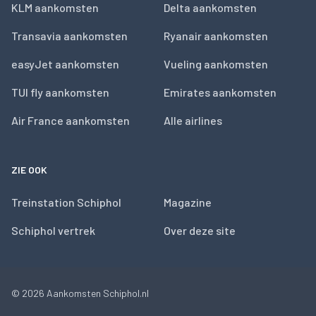
KLM aankomsten
Delta aankomsten
Transavia aankomsten
Ryanair aankomsten
easyJet aankomsten
Vueling aankomsten
TUI fly aankomsten
Emirates aankomsten
Air France aankomsten
Alle airlines
ZIE OOK
Treinstation Schiphol
Magazine
Schiphol vertrek
Over deze site
© 2026
Aankomsten Schiphol.nl