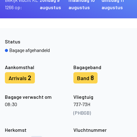
1266 op:
augustus
augustus
augustus
Status
Bagage afgehandeld
Aankomsthal
Bagageband
2
8
Arrivals
Band
Bagage verwacht om
Vliegtuig
08:30
737-73H
(PHBGB)
Herkomst
Vluchtnummer