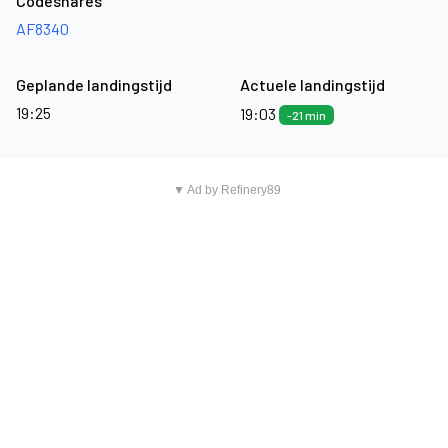
Codeshares
AF8340
Geplande landingstijd
Actuele landingstijd
19:25
19:03
-21 min
▼ Ad by Refinery89