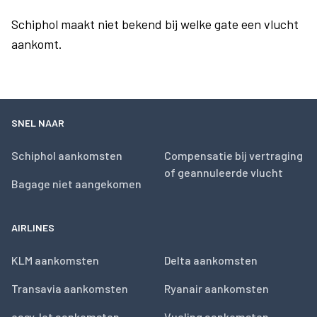
Schiphol maakt niet bekend bij welke gate een vlucht
aankomt.
SNEL NAAR
Schiphol aankomsten
Compensatie bij vertraging
of geannuleerde vlucht
Bagage niet aangekomen
AIRLINES
KLM aankomsten
Delta aankomsten
Transavia aankomsten
Ryanair aankomsten
easyJet aankomsten
Vueling aankomsten