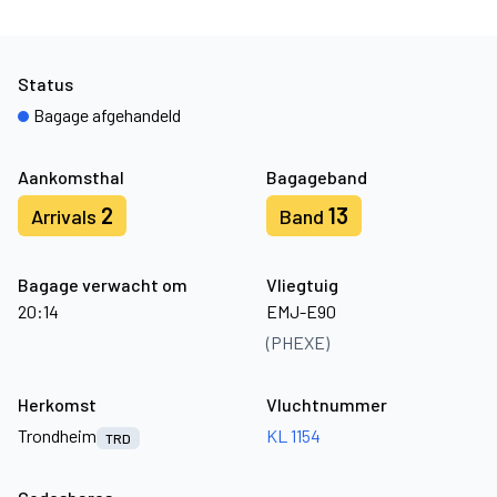
Status
Bagage afgehandeld
Aankomsthal
Bagageband
2
13
Arrivals
Band
Bagage verwacht om
Vliegtuig
20:14
EMJ-E90
(PHEXE)
Herkomst
Vluchtnummer
Trondheim
KL 1154
TRD