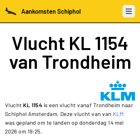
Aankomsten Schiphol
Open 
Vlucht
KL 1154
van Trondheim
Vlucht
KL 1154
is een vlucht vanaf Trondheim naar
Schiphol Amsterdam. Deze vlucht van van
KLM
was gepland om te landen op donderdag 14 mei
2026 om 19:25.