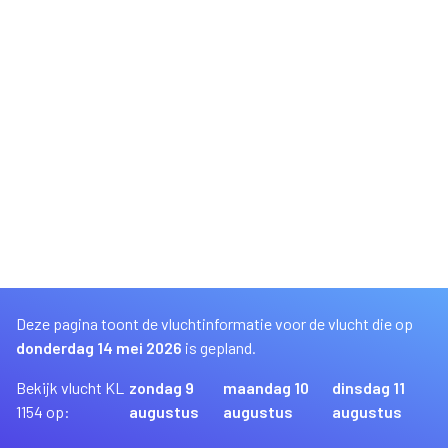
Deze pagina toont de vluchtinformatie voor de vlucht die op
donderdag 14 mei 2026
is gepland.
Bekijk vlucht KL
zondag 9
maandag 10
dinsdag 11
1154 op:
augustus
augustus
augustus