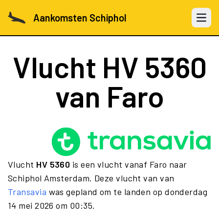
Aankomsten Schiphol
Open 
Vlucht
HV 5360
van Faro
Vlucht
HV 5360
is een vlucht vanaf Faro naar
Schiphol Amsterdam. Deze vlucht van van
Transavia
was gepland om te landen op donderdag
14 mei 2026 om 00:35.