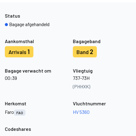
Status
Bagage afgehandeld
Aankomsthal
Bagageband
1
2
Arrivals
Band
Bagage verwacht om
Vliegtuig
00:39
737-73H
(PHHXK)
Herkomst
Vluchtnummer
Faro
HV 5360
FAO
Codeshares