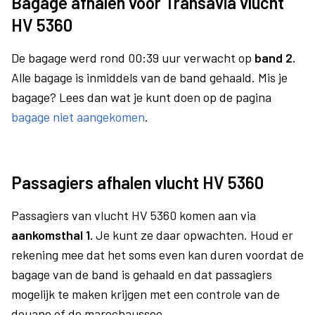
Bagage afhalen voor Transavia vlucht
HV 5360
De bagage werd rond 00:39 uur verwacht op
band 2.
Alle bagage is inmiddels van de band gehaald. Mis je
bagage? Lees dan wat je kunt doen op de pagina
bagage niet aangekomen
.
Passagiers afhalen vlucht HV 5360
Passagiers van vlucht HV 5360 komen aan via
aankomsthal 1.
Je kunt ze daar opwachten. Houd er
rekening mee dat het soms even kan duren voordat de
bagage van de band is gehaald en dat passagiers
mogelijk te maken krijgen met een controle van de
douane of de marechaussee.