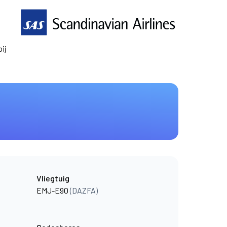
ij
Vliegtuig
EMJ-E90
(DAZFA)