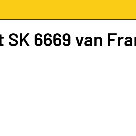
t
SK 6669
van Fra