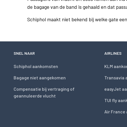
de bagage van de band is gehaald en dat pass
Schiphol maakt niet bekend bij welke gate ee
SNEL NAAR
AIRLINES
Schiphol aankomsten
KLM aanko
Bagage niet aangekomen
Transavia
Compensatie bij vertraging of
easyJet a
geannuleerde vlucht
TUI fly aa
Air France