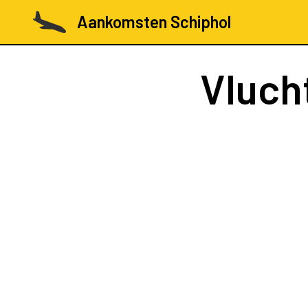
Aankomsten Schiphol
Vluch