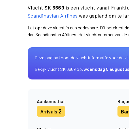
Vlucht
SK 6669
is een vlucht vanaf Frankf
Scandinavian Airlines
was gepland om te la
Let op: deze vlucht is een codeshare. Dit betekent 
dan Scandinavian Airlines. Het vluchtnummer van de
Deze pagina toont de vluchtinformatie voor de vl
Bekijk vlucht SK 6669 op:
woensdag 5 augustu
Aankomsthal
Baga
2
Arrivals
Ba