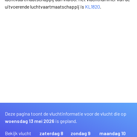
uitvoerende luchtvaartmaatschappij is
KL1820
.
Deze pagina toont de vluchtinformatie voor de vlucht die op
woensdag 13 mei 2026
is gepland.
Bekijk vlucht
zaterdag 8
zondag 9
maandag 10