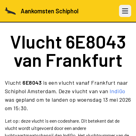
Aankomsten Schiphol
Open 
Vlucht
6E8043
van Frankfurt
Vlucht
6E8043
is een vlucht vanaf Frankfurt naar
Schiphol Amsterdam. Deze vlucht van van
IndiGo
was gepland om te landen op woensdag 13 mei 2026
om 15:30.
Let op: deze vlucht is een codeshare. Dit betekent dat de
vlucht wordt uitgevoerd door een andere
luchtvaartmaatschappij dan IndiGo. Het vluchtnummer van de