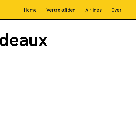
Home
Vertrektijden
Airlines
Over
rdeaux