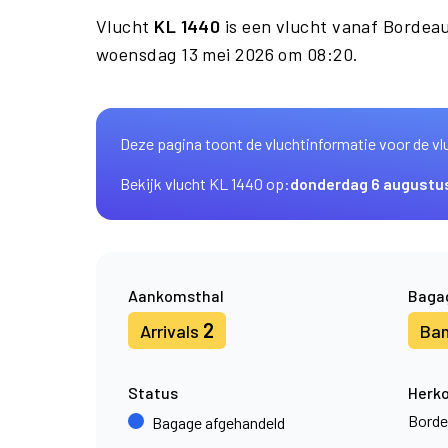
Vlucht
KL 1440
is een vlucht vanaf Bordea
woensdag 13 mei 2026 om 08:20.
Deze pagina toont de vluchtinformatie voor de vl
Bekijk vlucht KL 1440 op:
donderdag 6 augustu
Aankomsthal
Baga
2
Arrivals
Ba
Status
Herk
Borde
Bagage afgehandeld