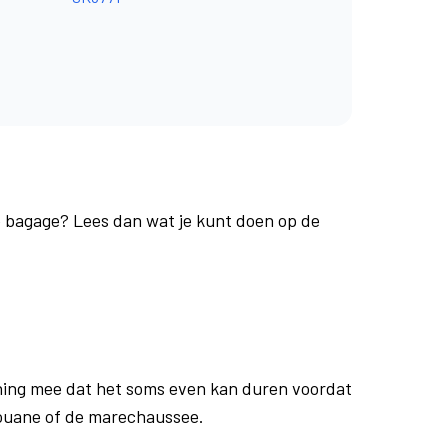
je bagage? Lees dan wat je kunt doen op de
ing mee dat het soms even kan duren voordat
douane of de marechaussee.