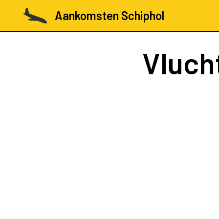
Aankomsten Schiphol
Vluch