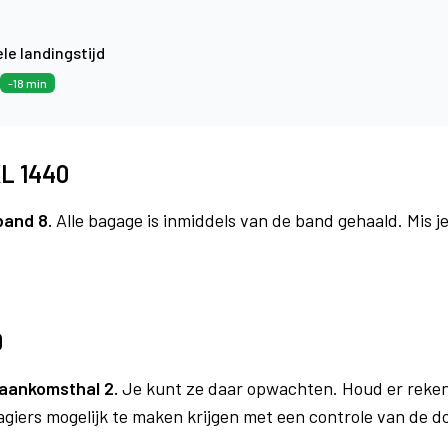
le landingstijd
-18 min
KL 1440
band 8.
Alle bagage is inmiddels van de band gehaald. Mis 
0
aankomsthal 2.
Je kunt ze daar opwachten. Houd er reken
agiers mogelijk te maken krijgen met een controle van de 