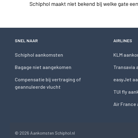
Schiphol maakt niet bekend bij welke gate ee
SNEL NAAR
AIRLINES
Schiphol aankomsten
KLM aanko
Bagage niet aangekomen
Transavia
Compensatie bij vertraging of
easyJet a
geannuleerde vlucht
TUI fly aa
Air France
© 2026
Aankomsten Schiphol.nl