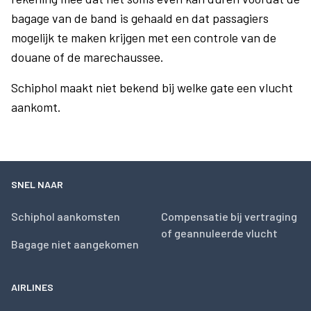
bagage van de band is gehaald en dat passagiers
mogelijk te maken krijgen met een controle van de
douane of de marechaussee.
Schiphol maakt niet bekend bij welke gate een vlucht
aankomt.
SNEL NAAR
Schiphol aankomsten
Compensatie bij vertraging
of geannuleerde vlucht
Bagage niet aangekomen
AIRLINES