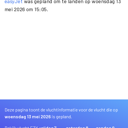
easyJet
was gepland om te landen op woensdag 13
mei 2026 om 15:05.
Deze pagina toont de vluchtinformatie voor de vlucht die op
woensdag 13 mei 2026
is gepland.
Bekijk vlucht EZY
vrijdag 7
zaterdag 8
zondag 9