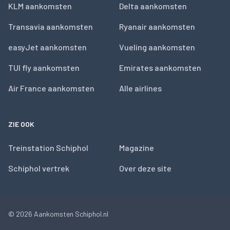
KLM aankomsten
Delta aankomsten
Transavia aankomsten
Ryanair aankomsten
easyJet aankomsten
Vueling aankomsten
TUI fly aankomsten
Emirates aankomsten
Air France aankomsten
Alle airlines
ZIE OOK
Treinstation Schiphol
Magazine
Schiphol vertrek
Over deze site
© 2026
Aankomsten Schiphol.nl