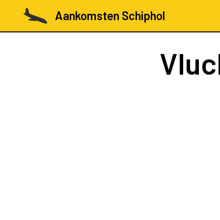
Aankomsten Schiphol
Vluc