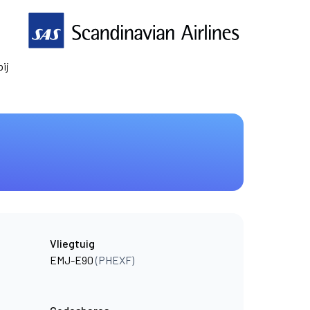
ij
Vliegtuig
EMJ-E90
(PHEXF)