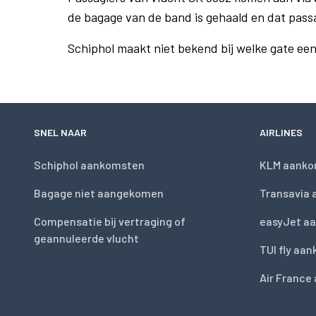
de bagage van de band is gehaald en dat pass
Schiphol maakt niet bekend bij welke gate ee
SNEL NAAR
AIRLINES
Schiphol aankomsten
KLM aanko
Bagage niet aangekomen
Transavia
Compensatie bij vertraging of
easyJet a
geannuleerde vlucht
TUI fly aa
Air France