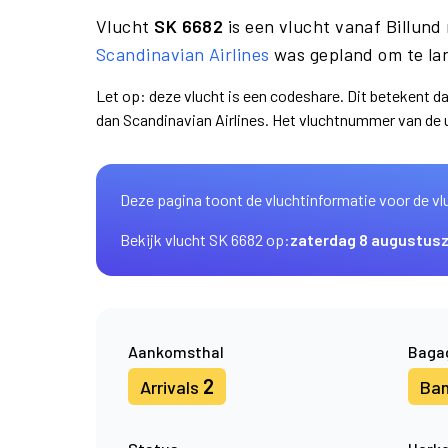
Vlucht
SK 6682
is een vlucht vanaf Billun
Scandinavian Airlines
was gepland om te lan
Let op: deze vlucht is een codeshare. Dit betekent 
dan Scandinavian Airlines. Het vluchtnummer van de
Deze pagina toont de vluchtinformatie voor de vl
Bekijk vlucht SK 6682 op:
zaterdag 8 augustus
Aankomsthal
Baga
2
Arrivals
Ba