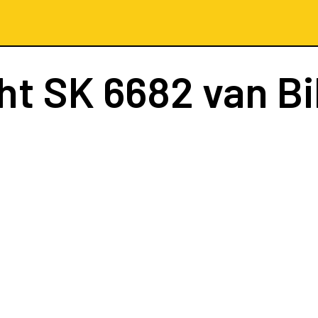
ht
SK 6682
van Bi