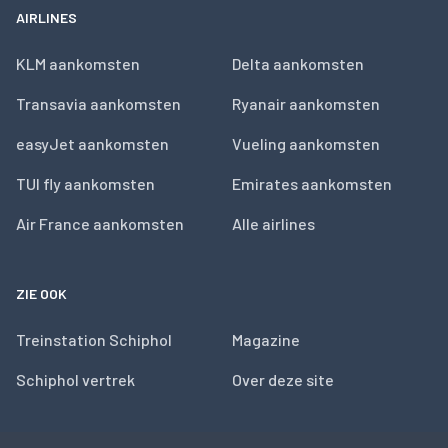
AIRLINES
KLM aankomsten
Delta aankomsten
Transavia aankomsten
Ryanair aankomsten
easyJet aankomsten
Vueling aankomsten
TUI fly aankomsten
Emirates aankomsten
Air France aankomsten
Alle airlines
ZIE OOK
Treinstation Schiphol
Magazine
Schiphol vertrek
Over deze site