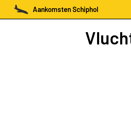
Aankomsten Schiphol
Vluch