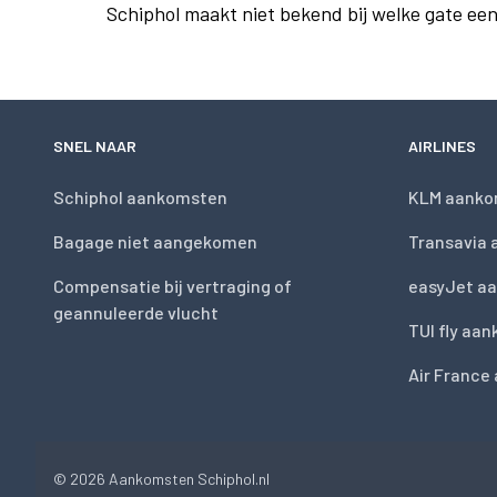
Schiphol maakt niet bekend bij welke gate ee
SNEL NAAR
AIRLINES
Schiphol aankomsten
KLM aanko
Bagage niet aangekomen
Transavia
Compensatie bij vertraging of
easyJet a
geannuleerde vlucht
TUI fly aa
Air France
© 2026
Aankomsten Schiphol.nl