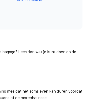
je bagage? Lees dan wat je kunt doen op de
ing mee dat het soms even kan duren voordat
douane of de marechaussee.