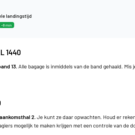
le landingstijd
-8 min
KL 1440
band 13.
Alle bagage is inmiddels van de band gehaald. Mis 
0
aankomsthal 2.
Je kunt ze daar opwachten. Houd er reken
agiers mogelijk te maken krijgen met een controle van de 