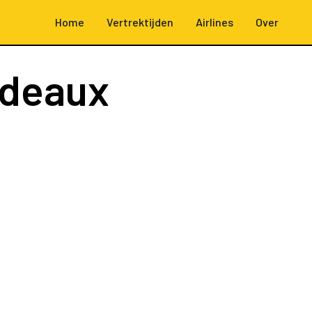
Home
Vertrektijden
Airlines
Over
rdeaux