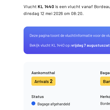
Vlucht
KL 1440
is een vlucht vanaf Bordea
dinsdag 12 mei 2026 om 08:20.
Deze pagina toont de vluchtinformatie voor de vl
Bekijk vlucht KL 1440 op:
vrijdag 7 augustus
zat
Aankomsthal
Baga
2
Arrivals
Ba
Status
Herk
Borde
Bagage afgehandeld