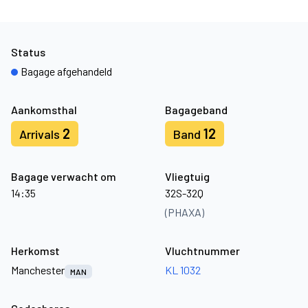
Status
Bagage afgehandeld
Aankomsthal
Bagageband
2
12
Arrivals
Band
Bagage verwacht om
Vliegtuig
14:35
32S-32Q
(PHAXA)
Herkomst
Vluchtnummer
Manchester
KL 1032
MAN