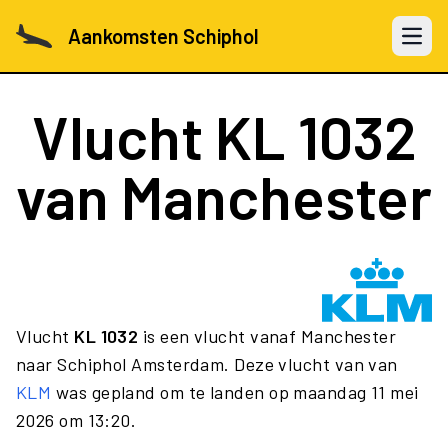
Aankomsten Schiphol
Open 
Vlucht
KL 1032
van Manchester
Vlucht
KL 1032
is een vlucht vanaf Manchester
naar Schiphol Amsterdam. Deze vlucht van van
KLM
was gepland om te landen op maandag 11 mei
2026 om 13:20.