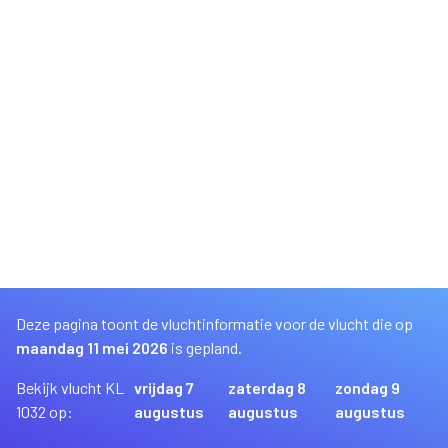
Deze pagina toont de vluchtinformatie voor de vlucht die op
maandag 11 mei 2026
is gepland.
Bekijk vlucht KL
vrijdag 7
zaterdag 8
zondag 9
1032 op:
augustus
augustus
augustus