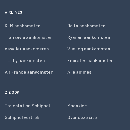
AIRLINES
KLM aankomsten
Delta aankomsten
Transavia aankomsten
Ryanair aankomsten
easyJet aankomsten
Vueling aankomsten
TUI fly aankomsten
Emirates aankomsten
Air France aankomsten
Alle airlines
ZIE OOK
Treinstation Schiphol
Magazine
Schiphol vertrek
Over deze site