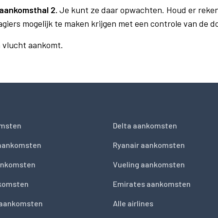
aankomsthal 2.
Je kunt ze daar opwachten. Houd er reken
agiers mogelijk te maken krijgen met een controle van de 
n vlucht aankomt.
msten
Delta aankomsten
 aankomsten
Ryanair aankomsten
ankomsten
Vueling aankomsten
nkomsten
Emirates aankomsten
 aankomsten
Alle airlines