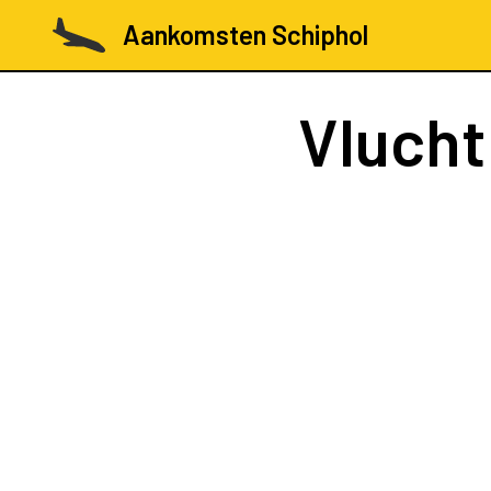
Aankomsten Schiphol
Vluch