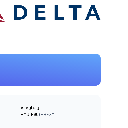
Vliegtuig
EMJ-E90
(PHEXY)