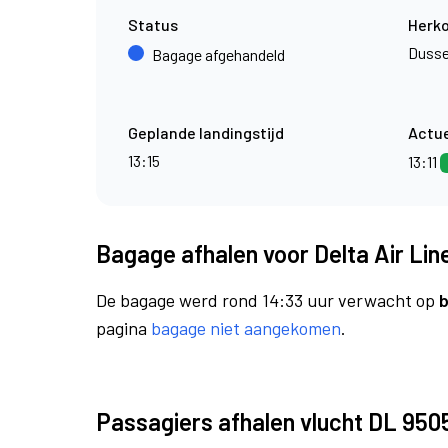
Status
Herk
Dusse
Bagage afgehandeld
Geplande landingstijd
Actue
13:15
13:11
Bagage afhalen voor Delta Air Lin
De bagage werd rond 14:33 uur verwacht op
b
pagina
bagage niet aangekomen
.
Passagiers afhalen vlucht DL 950