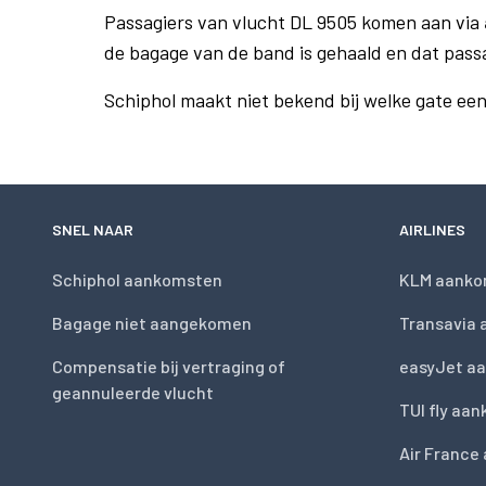
Passagiers van vlucht DL 9505 komen aan via
de bagage van de band is gehaald en dat pass
Schiphol maakt niet bekend bij welke gate ee
SNEL NAAR
AIRLINES
Schiphol aankomsten
KLM aanko
Bagage niet aangekomen
Transavia
Compensatie bij vertraging of
easyJet a
geannuleerde vlucht
TUI fly aa
Air France