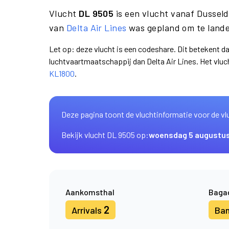
Vlucht
DL 9505
is een vlucht vanaf Dussel
van
Delta Air Lines
was gepland om te lande
Let op: deze vlucht is een codeshare. Dit betekent d
luchtvaartmaatschappij dan Delta Air Lines. Het vl
KL1800
.
Deze pagina toont de vluchtinformatie voor de vl
Bekijk vlucht DL 9505 op:
woensdag 5 augustu
Aankomsthal
Baga
2
Arrivals
Ba