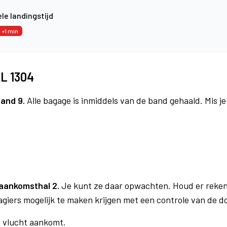
le landingstijd
+1 min
KL 1304
and 9.
Alle bagage is inmiddels van de band gehaald. Mis j
4
aankomsthal 2.
Je kunt ze daar opwachten. Houd er reken
agiers mogelijk te maken krijgen met een controle van de 
n vlucht aankomt.