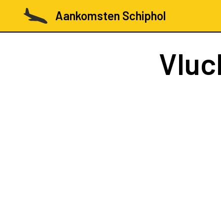
Aankomsten Schiphol
Vluc