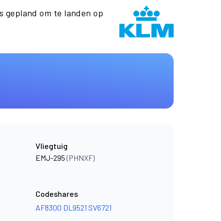
 gepland om te landen op
Vliegtuig
EMJ-295
(PHNXF)
Codeshares
AF8300
DL9521
SV6721