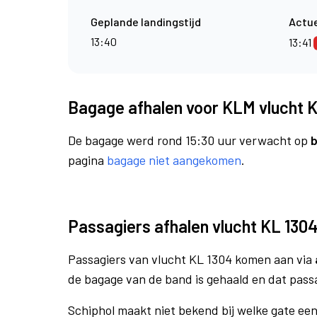
Geplande landingstijd
Actue
13:40
13:41
Bagage afhalen voor KLM vlucht 
De bagage werd rond 15:30 uur verwacht op
b
pagina
bagage niet aangekomen
.
Passagiers afhalen vlucht KL 130
Passagiers van vlucht KL 1304 komen aan via
de bagage van de band is gehaald en dat pass
Schiphol maakt niet bekend bij welke gate ee