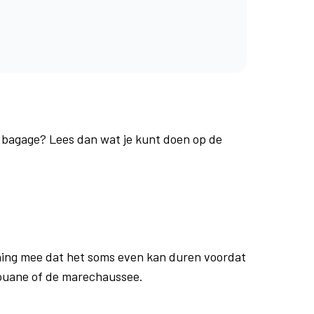
e bagage? Lees dan wat je kunt doen op de
ing mee dat het soms even kan duren voordat
douane of de marechaussee.