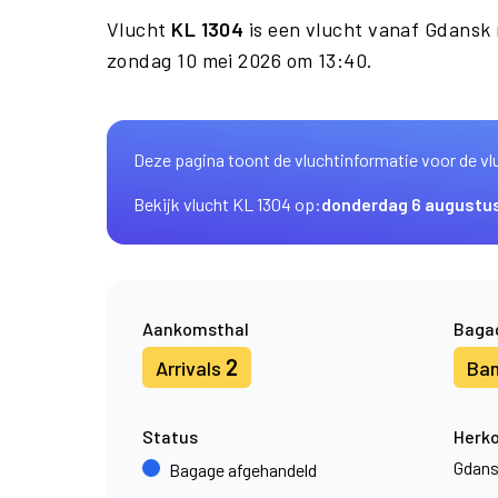
Vlucht
KL 1304
is een vlucht vanaf Gdansk
zondag 10 mei 2026 om 13:40.
Deze pagina toont de vluchtinformatie voor de vl
Bekijk vlucht KL 1304 op:
donderdag 6 augustu
Aankomsthal
Baga
2
Arrivals
Ba
Status
Herk
Gdan
Bagage afgehandeld