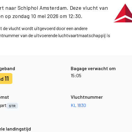
art naar Schiphol Amsterdam. Deze vlucht van
n op zondag 10 mei 2026 om 12:30.
at de vlucht wordt uitgevoerd door een andere
uchtnummer van de uitvoerende luchtvaartmaatschappij is
geband
Bagage verwacht om
15:05
11
nd
omst
Vluchtnummer
gart
KL 1830
STR
le landingstijd