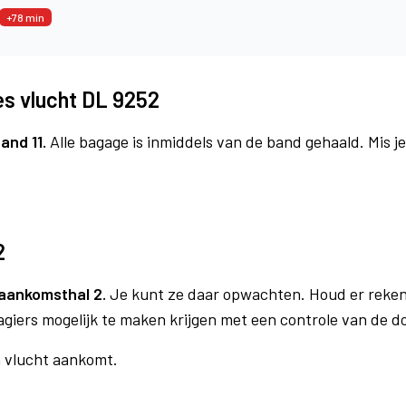
+78 min
es vlucht DL 9252
and 11.
Alle bagage is inmiddels van de band gehaald. Mis 
2
aankomsthal 2.
Je kunt ze daar opwachten. Houd er reken
agiers mogelijk te maken krijgen met een controle van de 
n vlucht aankomt.