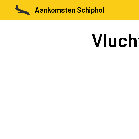
Aankomsten Schiphol
Vluch