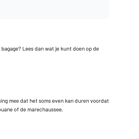
je bagage? Lees dan wat je kunt doen op de
ing mee dat het soms even kan duren voordat
douane of de marechaussee.