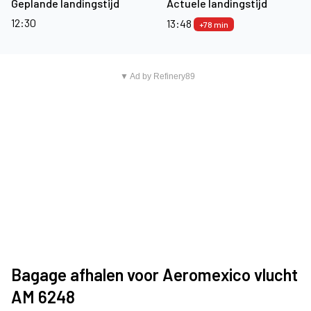
Geplande landingstijd
Actuele landingstijd
12:30
13:48
+78 min
▼ Ad by Refinery89
Bagage afhalen voor Aeromexico vlucht
AM 6248