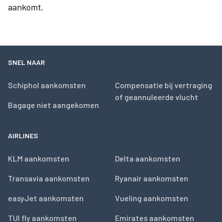
aankomt.
SNEL NAAR
Schiphol aankomsten
Compensatie bij vertraging
of geannuleerde vlucht
Bagage niet aangekomen
AIRLINES
KLM aankomsten
Delta aankomsten
Transavia aankomsten
Ryanair aankomsten
easyJet aankomsten
Vueling aankomsten
TUI fly aankomsten
Emirates aankomsten