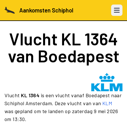
Aankomsten Schiphol
Open 
Vlucht
KL 1364
van Boedapest
Vlucht
KL 1364
is een vlucht vanaf Boedapest naar
Schiphol Amsterdam. Deze vlucht van van
KLM
was gepland om te landen op zaterdag 9 mei 2026
om 13:30.