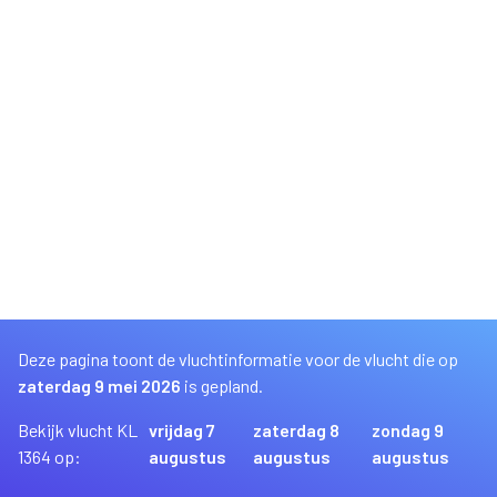
Deze pagina toont de vluchtinformatie voor de vlucht die op
zaterdag 9 mei 2026
is gepland.
Bekijk vlucht KL
vrijdag 7
zaterdag 8
zondag 9
1364 op:
augustus
augustus
augustus