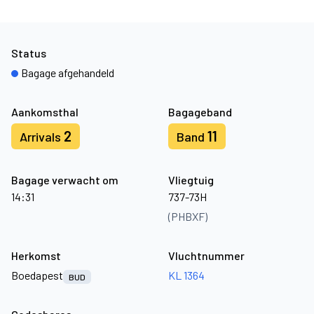
Status
Bagage afgehandeld
Aankomsthal
Bagageband
2
11
Arrivals
Band
Bagage verwacht om
Vliegtuig
14:31
737-73H
(PHBXF)
Herkomst
Vluchtnummer
Boedapest
KL 1364
BUD