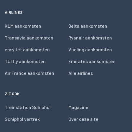
AIRLINES
KLM aankomsten
Delta aankomsten
Transavia aankomsten
Ryanair aankomsten
easyJet aankomsten
Vueling aankomsten
TUI fly aankomsten
Emirates aankomsten
Air France aankomsten
Alle airlines
ZIE OOK
Treinstation Schiphol
Magazine
Schiphol vertrek
Over deze site