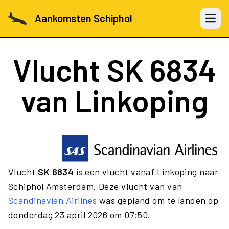
Aankomsten Schiphol
Open 
Vlucht
SK 6834
van Linkoping
Vlucht
SK 6834
is een vlucht vanaf Linkoping naar
Schiphol Amsterdam. Deze vlucht van van
Scandinavian Airlines
was gepland om te landen op
donderdag 23 april 2026 om 07:50.