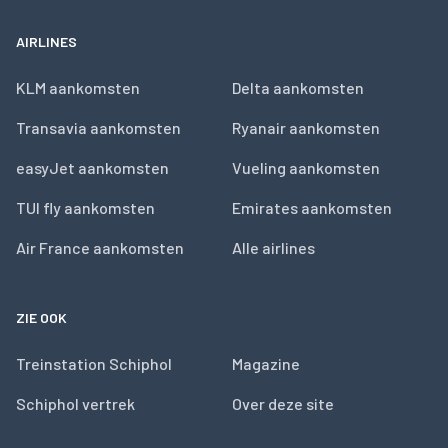
AIRLINES
KLM aankomsten
Delta aankomsten
Transavia aankomsten
Ryanair aankomsten
easyJet aankomsten
Vueling aankomsten
TUI fly aankomsten
Emirates aankomsten
Air France aankomsten
Alle airlines
ZIE OOK
Treinstation Schiphol
Magazine
Schiphol vertrek
Over deze site