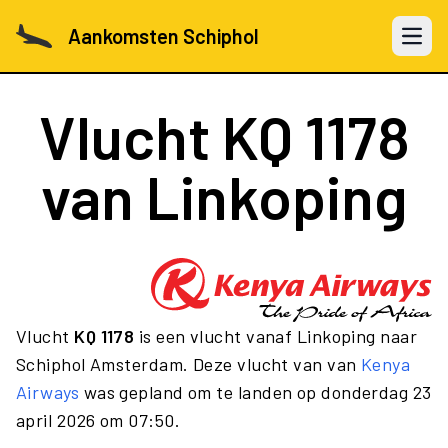
Aankomsten Schiphol
Open 
Vlucht
KQ 1178
van Linkoping
Vlucht
KQ 1178
is een vlucht vanaf Linkoping naar
Schiphol Amsterdam. Deze vlucht van van
Kenya
Airways
was gepland om te landen op donderdag 23
april 2026 om 07:50.