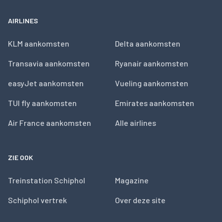
AIRLINES
KLM aankomsten
Delta aankomsten
Transavia aankomsten
Ryanair aankomsten
easyJet aankomsten
Vueling aankomsten
TUI fly aankomsten
Emirates aankomsten
Air France aankomsten
Alle airlines
ZIE OOK
Treinstation Schiphol
Magazine
Schiphol vertrek
Over deze site