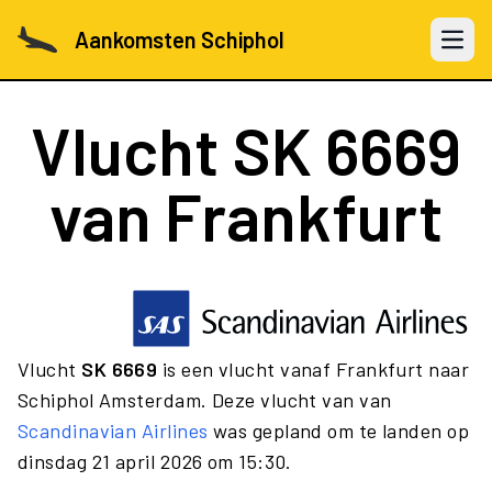
Aankomsten Schiphol
Open 
Vlucht
SK 6669
van Frankfurt
Vlucht
SK 6669
is een vlucht vanaf Frankfurt naar
Schiphol Amsterdam. Deze vlucht van van
Scandinavian Airlines
was gepland om te landen op
dinsdag 21 april 2026 om 15:30.