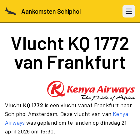
Aankomsten Schiphol
Open 
Vlucht
KQ 1772
van Frankfurt
Vlucht
KQ 1772
is een vlucht vanaf Frankfurt naar
Schiphol Amsterdam. Deze vlucht van van
Kenya
Airways
was gepland om te landen op dinsdag 21
april 2026 om 15:30.