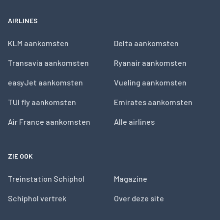
AIRLINES
KLM aankomsten
Delta aankomsten
Transavia aankomsten
Ryanair aankomsten
easyJet aankomsten
Vueling aankomsten
TUI fly aankomsten
Emirates aankomsten
Air France aankomsten
Alle airlines
ZIE OOK
Treinstation Schiphol
Magazine
Schiphol vertrek
Over deze site