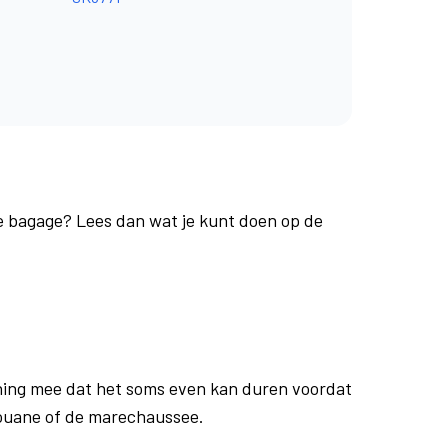
je bagage? Lees dan wat je kunt doen op de
ing mee dat het soms even kan duren voordat
douane of de marechaussee.