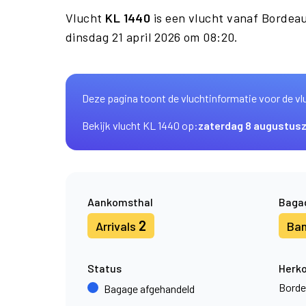
Vlucht
KL 1440
is een vlucht vanaf Bordea
dinsdag 21 april 2026 om 08:20.
Deze pagina toont de vluchtinformatie voor de vl
Bekijk vlucht KL 1440 op:
zaterdag 8 augustus
Aankomsthal
Baga
2
Arrivals
Ba
Status
Herk
Borde
Bagage afgehandeld