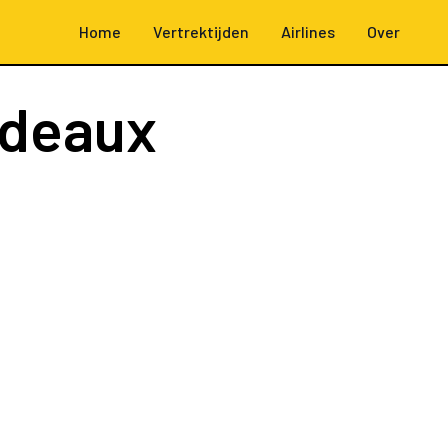
Home
Vertrektijden
Airlines
Over
rdeaux