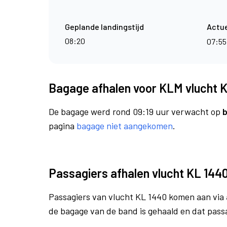
Geplande landingstijd
Actue
08:20
07:5
Bagage afhalen voor KLM vlucht 
De bagage werd rond 09:19 uur verwacht op
b
pagina
bagage niet aangekomen
.
Passagiers afhalen vlucht KL 144
Passagiers van vlucht KL 1440 komen aan via
de bagage van de band is gehaald en dat pass