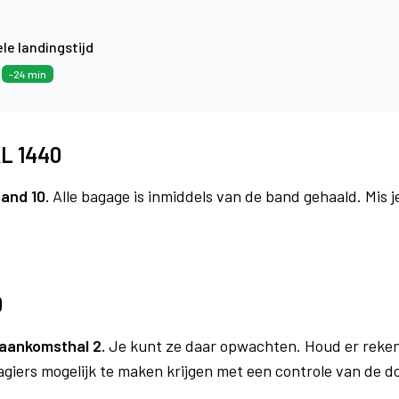
le landingstijd
5
-24 min
KL 1440
and 10.
Alle bagage is inmiddels van de band gehaald. Mis 
0
aankomsthal 2.
Je kunt ze daar opwachten. Houd er reken
agiers mogelijk te maken krijgen met een controle van de 