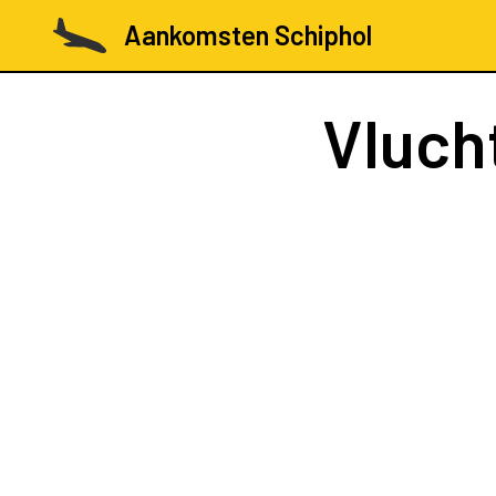
Aankomsten Schiphol
Vluch