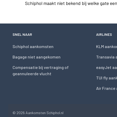
Schiphol maakt niet bekend bij welke gate ee
SNEL NAAR
AIRLINES
Schiphol aankomsten
KLM aanko
Bagage niet aangekomen
Transavia
Compensatie bij vertraging of
easyJet a
geannuleerde vlucht
TUI fly aa
Air France
© 2026
Aankomsten Schiphol.nl