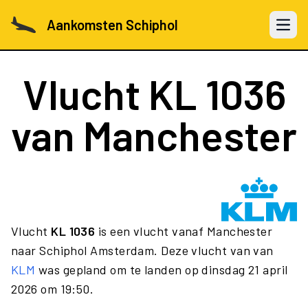
Aankomsten Schiphol
Open 
Vlucht
KL 1036
van Manchester
Vlucht
KL 1036
is een vlucht vanaf Manchester
naar Schiphol Amsterdam. Deze vlucht van van
KLM
was gepland om te landen op dinsdag 21 april
2026 om 19:50.