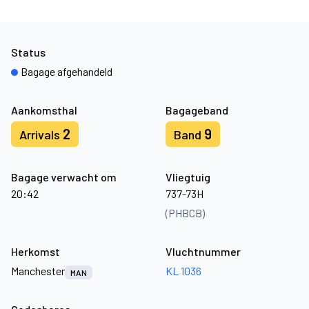
Status
Bagage afgehandeld
Aankomsthal
Bagageband
2
9
Arrivals
Band
Bagage verwacht om
Vliegtuig
20:42
737-73H
(PHBCB)
Herkomst
Vluchtnummer
Manchester
KL 1036
MAN