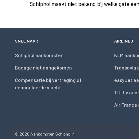
Schiphol maakt niet bekend bij welke gate ee
SNEL NAAR
AIRLINES
Schiphol aankomsten
KLM aanko
Bagage niet aangekomen
Transavia
Compensatie bij vertraging of
easyJet a
geannuleerde vlucht
TUI fly aa
Air France
© 2026
Aankomsten Schiphol.nl