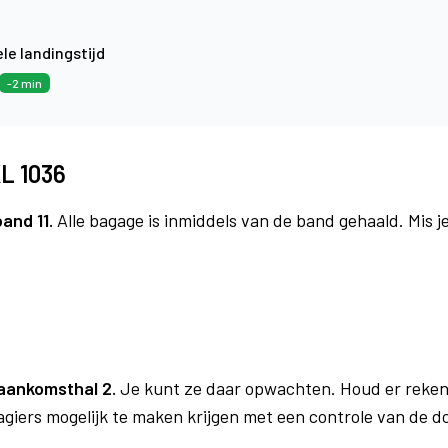
le landingstijd
-2 min
L 1036
band 11.
Alle bagage is inmiddels van de band gehaald. Mis 
aankomsthal 2.
Je kunt ze daar opwachten. Houd er reken
agiers mogelijk te maken krijgen met een controle van de 