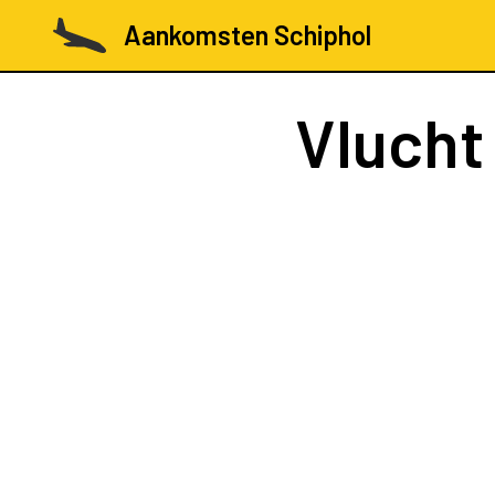
Aankomsten Schiphol
Vluch