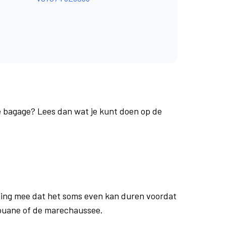
je bagage? Lees dan wat je kunt doen op de
ing mee dat het soms even kan duren voordat
douane of de marechaussee.