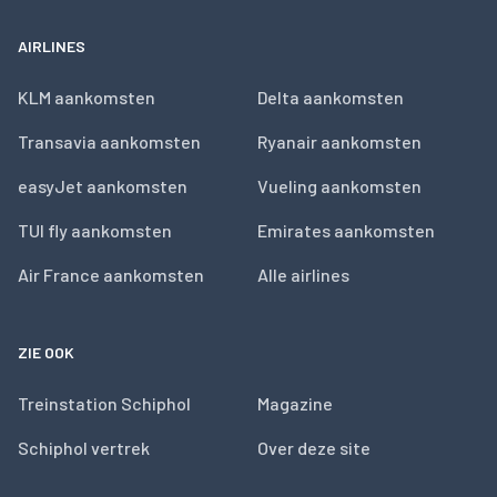
AIRLINES
KLM aankomsten
Delta aankomsten
Transavia aankomsten
Ryanair aankomsten
easyJet aankomsten
Vueling aankomsten
TUI fly aankomsten
Emirates aankomsten
Air France aankomsten
Alle airlines
ZIE OOK
Treinstation Schiphol
Magazine
Schiphol vertrek
Over deze site