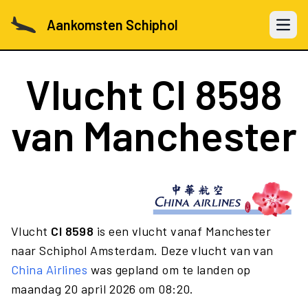
Aankomsten Schiphol
Open 
Vlucht
CI 8598
van Manchester
Vlucht
CI 8598
is een vlucht vanaf Manchester
naar Schiphol Amsterdam. Deze vlucht van van
China Airlines
was gepland om te landen op
maandag 20 april 2026 om 08:20.