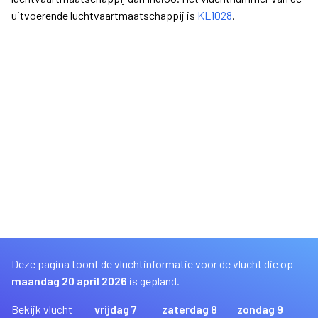
uitvoerende luchtvaartmaatschappij is
KL1028
.
Deze pagina toont de vluchtinformatie voor de vlucht die op
maandag 20 april 2026
is gepland.
Bekijk vlucht
vrijdag 7
zaterdag 8
zondag 9