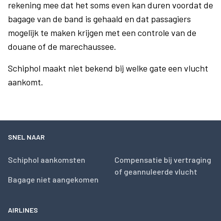
rekening mee dat het soms even kan duren voordat de
bagage van de band is gehaald en dat passagiers
mogelijk te maken krijgen met een controle van de
douane of de marechaussee.
Schiphol maakt niet bekend bij welke gate een vlucht
aankomt.
SNEL NAAR
Schiphol aankomsten
Compensatie bij vertraging
of geannuleerde vlucht
Bagage niet aangekomen
AIRLINES