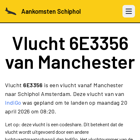
Aankomsten Schiphol
Open 
Vlucht
6E3356
van Manchester
Vlucht
6E3356
is een vlucht vanaf Manchester
naar Schiphol Amsterdam. Deze vlucht van van
IndiGo
was gepland om te landen op maandag 20
april 2026 om 08:20.
Let op: deze vlucht is een codeshare. Dit betekent dat de
vlucht wordt uitgevoerd door een andere
luchtvaartmaatschappij dan IndiGo. Het vluchtnummer van de