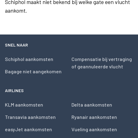
Schiphol maakt niet bekend bij welke gate een vlucht
aankomt.
SNEL NAAR
Schiphol aankomsten
Compensatie bij vertraging
of geannuleerde vlucht
Bagage niet aangekomen
AIRLINES
KLM aankomsten
Delta aankomsten
Transavia aankomsten
Ryanair aankomsten
easyJet aankomsten
Vueling aankomsten