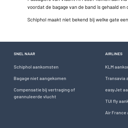
voordat de bagage van de band is gehaald en 
Schiphol maakt niet bekend bij welke gate ee
SNEL NAAR
AIRLINES
Schiphol aankomsten
KLM aanko
Bagage niet aangekomen
Transavia
Compensatie bij vertraging of
easyJet a
geannuleerde vlucht
TUI fly aa
Air France