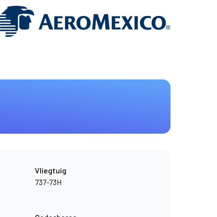
Vliegtuig
737-73H