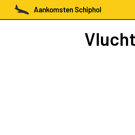
Aankomsten Schiphol
Vluch