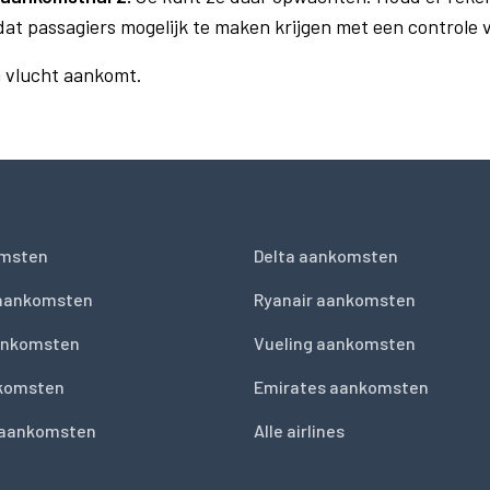
dat passagiers mogelijk te maken krijgen met een controle
n vlucht aankomt.
msten
Delta aankomsten
 aankomsten
Ryanair aankomsten
ankomsten
Vueling aankomsten
nkomsten
Emirates aankomsten
 aankomsten
Alle airlines