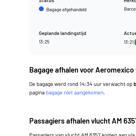
Status
Herk
Barce
Bagage afgehandeld
Geplande landingstijd
Actue
13:25
13:21
Bagage afhalen voor Aeromexico 
De bagage werd rond 14:34 uur verwacht op
pagina
bagage niet aangekomen
.
Passagiers afhalen vlucht AM 635
Passagiers van vlucht AM 6357 komen aan via