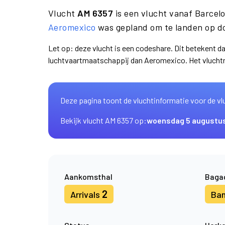
Vlucht
AM 6357
is een vlucht vanaf Barcel
Aeromexico
was gepland om te landen op d
Let op: deze vlucht is een codeshare. Dit betekent d
luchtvaartmaatschappij dan Aeromexico. Het vlucht
Deze pagina toont de vluchtinformatie voor de vl
Bekijk vlucht AM 6357 op:
woensdag 5 augustu
Aankomsthal
Baga
2
Arrivals
Ba