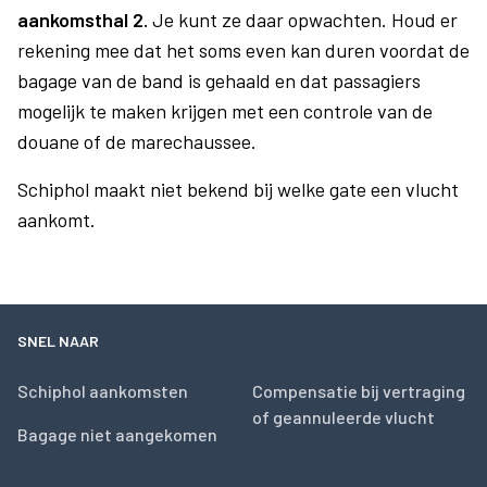
aankomsthal 2.
Je kunt ze daar opwachten. Houd er
rekening mee dat het soms even kan duren voordat de
bagage van de band is gehaald en dat passagiers
mogelijk te maken krijgen met een controle van de
douane of de marechaussee.
Schiphol maakt niet bekend bij welke gate een vlucht
aankomt.
SNEL NAAR
Schiphol aankomsten
Compensatie bij vertraging
of geannuleerde vlucht
Bagage niet aangekomen