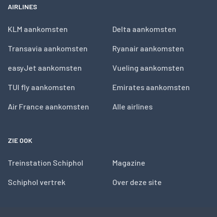
AIRLINES
KLM aankomsten
Delta aankomsten
Transavia aankomsten
Ryanair aankomsten
easyJet aankomsten
Vueling aankomsten
TUI fly aankomsten
Emirates aankomsten
Air France aankomsten
Alle airlines
ZIE OOK
Treinstation Schiphol
Magazine
Schiphol vertrek
Over deze site