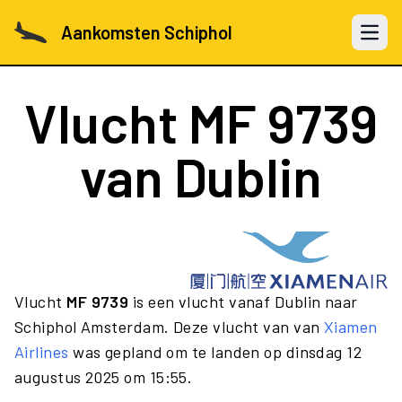
Aankomsten Schiphol
Open 
Vlucht
MF 9739
van Dublin
Vlucht
MF 9739
is een vlucht vanaf Dublin naar
Schiphol Amsterdam. Deze vlucht van van
Xiamen
Airlines
was gepland om te landen op dinsdag 12
augustus 2025 om 15:55.