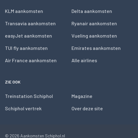
KLM aankomsten
Delta aankomsten
Transavia aankomsten
Ryanair aankomsten
easyJet aankomsten
Vueling aankomsten
TUI fly aankomsten
Emirates aankomsten
Air France aankomsten
Alle airlines
ZIE OOK
Treinstation Schiphol
Magazine
Schiphol vertrek
Over deze site
© 2026
Aankomsten Schiphol.nl