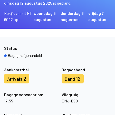
dinsdag 12 augustus 2025
is gepland.
Bekijk vlucht BT
woensdag 5
donderdag 6
vrijdag 7
6042 op:
augustus
augustus
augustus
Status
Bagage afgehandeld
Aankomsthal
Bagageband
2
12
Arrivals
Band
Bagage verwacht om
Vliegtuig
17:55
EMJ-E90