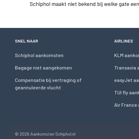
Schiphol maakt niet bekend bij welke gate ee
SNEL NAAR
AIRLINES
Schiphol aankomsten
KLM aanko
Bagage niet aangekomen
Transavia
Compensatie bij vertraging of
easyJet a
geannuleerde vlucht
TUI fly aa
Air France
© 2026
Aankomsten Schiphol.nl