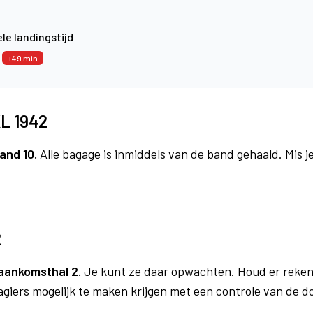
le landingstijd
4
+49 min
KL 1942
and 10.
Alle bagage is inmiddels van de band gehaald. Mis 
2
aankomsthal 2.
Je kunt ze daar opwachten. Houd er reken
agiers mogelijk te maken krijgen met een controle van de 