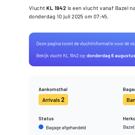
Vlucht
KL 1942
is een vlucht vanaf Bazel 
donderdag 10 juli 2025 om 07:45.
Deze pagina toont de vluchtinformatie voor de vl
Bekijk vlucht KL 1942 op:
donderdag 6 augustu
Aankomsthal
Baga
2
Arrivals
Ba
Status
Herk
Bazel
Bagage afgehandeld