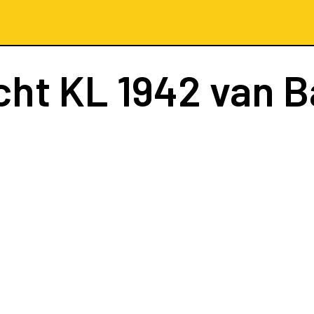
cht
KL 1942
van B