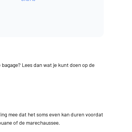
je bagage? Lees dan wat je kunt doen op de
ing mee dat het soms even kan duren voordat
douane of de marechaussee.