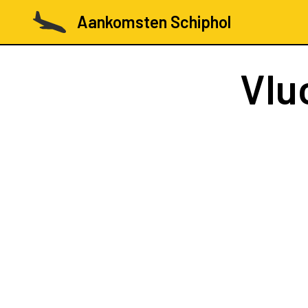
Aankomsten Schiphol
Vlu