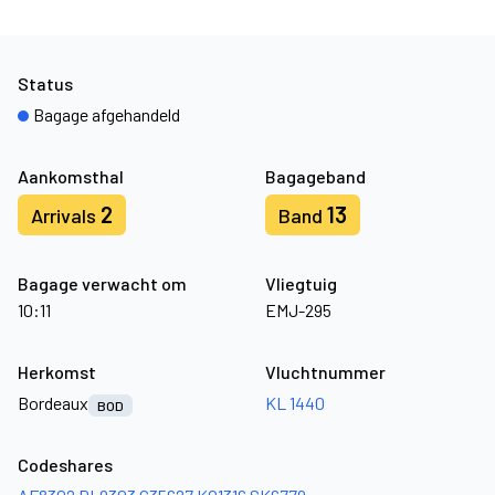
Status
Bagage afgehandeld
Aankomsthal
Bagageband
2
13
Arrivals
Band
Bagage verwacht om
Vliegtuig
10:11
EMJ-295
Herkomst
Vluchtnummer
Bordeaux
KL 1440
BOD
Codeshares