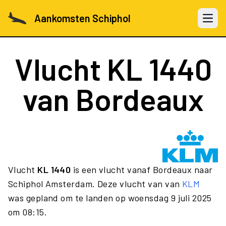
Aankomsten Schiphol
Open 
Vlucht
KL 1440
van Bordeaux
Vlucht
KL 1440
is een vlucht vanaf Bordeaux naar
Schiphol Amsterdam. Deze vlucht van van
KLM
was gepland om te landen op woensdag 9 juli 2025
om 08:15.