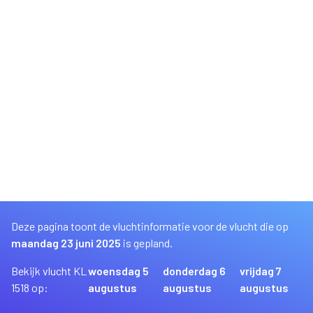
Deze pagina toont de vluchtinformatie voor de vlucht die op
maandag 23 juni 2025
is gepland.
Bekijk vlucht KL
woensdag 5
donderdag 6
vrijdag 7
1518 op:
augustus
augustus
augustus