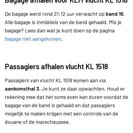
De bagage werd rond 21:12 uur verwacht op
band 16.
Alle bagage is inmiddels van de band gehaald. Mis je
bagage? Lees dan wat je kunt doen op de pagina
bagage niet aangekomen
.
Passagiers afhalen vlucht KL 1518
Passagiers van vlucht KL 1518 komen aan via
aankomsthal 3.
Je kunt ze daar opwachten. Houd er
rekening mee dat het soms even kan duren voordat de
bagage van de band is gehaald en dat passagiers
mogelijk te maken krijgen met een controle van de
douane of de marechaussee.