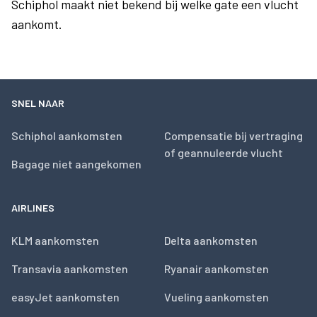
Schiphol maakt niet bekend bij welke gate een vlucht
aankomt.
SNEL NAAR
Schiphol aankomsten
Compensatie bij vertraging
of geannuleerde vlucht
Bagage niet aangekomen
AIRLINES
KLM aankomsten
Delta aankomsten
Transavia aankomsten
Ryanair aankomsten
easyJet aankomsten
Vueling aankomsten