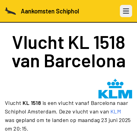
Aankomsten Schiphol
Open 
Vlucht
KL 1518
van Barcelona
Vlucht
KL 1518
is een vlucht vanaf Barcelona naar
Schiphol Amsterdam. Deze vlucht van van
KLM
was gepland om te landen op maandag 23 juni 2025
om 20:15.