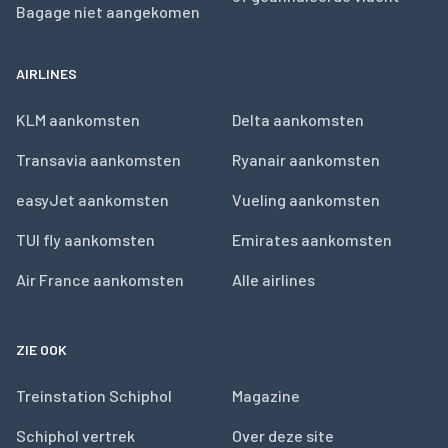
Bagage niet aangekomen
AIRLINES
KLM aankomsten
Delta aankomsten
Transavia aankomsten
Ryanair aankomsten
easyJet aankomsten
Vueling aankomsten
TUI fly aankomsten
Emirates aankomsten
Air France aankomsten
Alle airlines
ZIE OOK
Treinstation Schiphol
Magazine
Schiphol vertrek
Over deze site