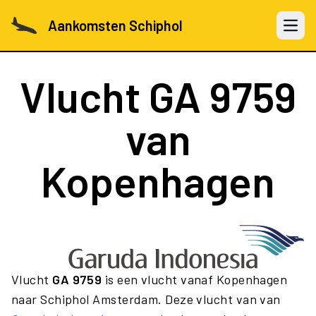
Aankomsten Schiphol
Open 
Vlucht
GA 9759
van
Kopenhagen
Vlucht
GA 9759
is een vlucht vanaf Kopenhagen
naar Schiphol Amsterdam. Deze vlucht van van