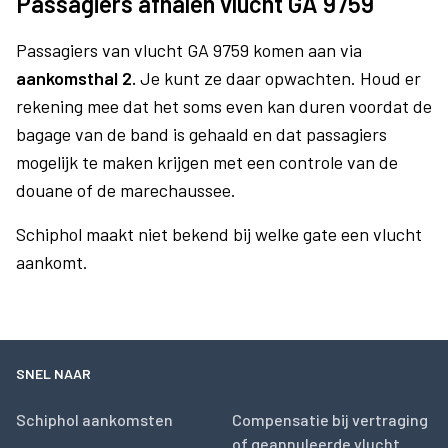
Passagiers afhalen vlucht GA 9759
Passagiers van vlucht GA 9759 komen aan via
aankomsthal 2.
Je kunt ze daar opwachten. Houd er
rekening mee dat het soms even kan duren voordat de
bagage van de band is gehaald en dat passagiers
mogelijk te maken krijgen met een controle van de
douane of de marechaussee.
Schiphol maakt niet bekend bij welke gate een vlucht
aankomt.
SNEL NAAR
Schiphol aankomsten
Compensatie bij vertraging
of geannuleerde vlucht