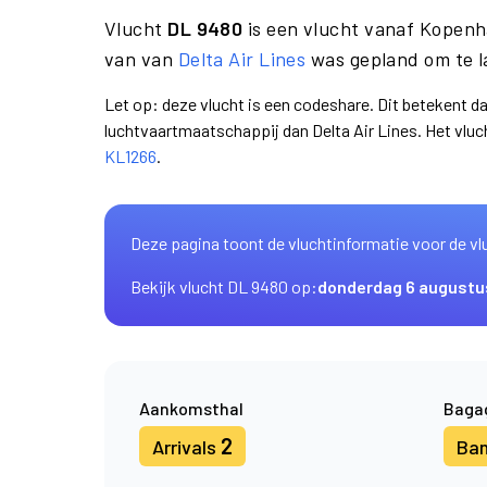
Vlucht
DL 9480
is een vlucht vanaf Kopen
van van
Delta Air Lines
was gepland om te l
Let op: deze vlucht is een codeshare. Dit betekent d
luchtvaartmaatschappij dan Delta Air Lines. Het vl
KL1266
.
Deze pagina toont de vluchtinformatie voor de vl
Bekijk vlucht DL 9480 op:
donderdag 6 augustu
Aankomsthal
Baga
2
Arrivals
Ba