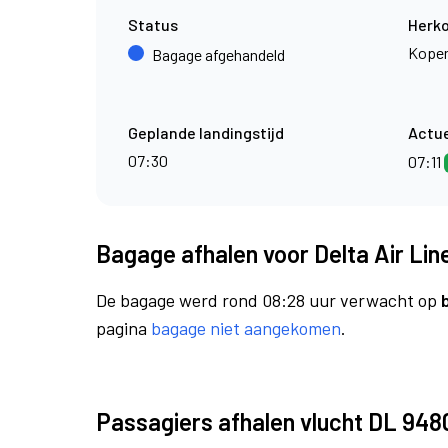
Status
Herk
Kope
Bagage afgehandeld
Geplande landingstijd
Actue
07:30
07:11
Bagage afhalen voor Delta Air Lin
De bagage werd rond 08:28 uur verwacht op
pagina
bagage niet aangekomen
.
Passagiers afhalen vlucht DL 948