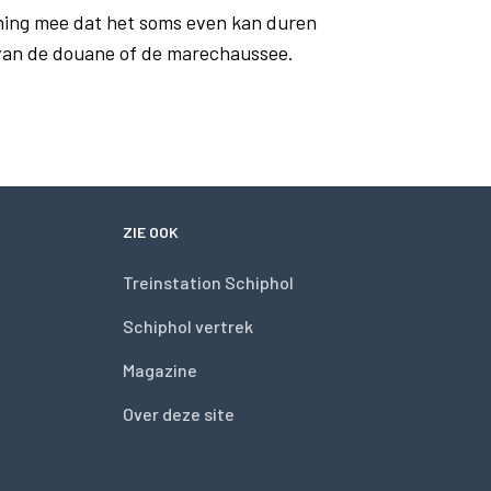
ning mee dat het soms even kan duren
 van de douane of de marechaussee.
ZIE OOK
Treinstation Schiphol
Schiphol vertrek
Magazine
Over deze site