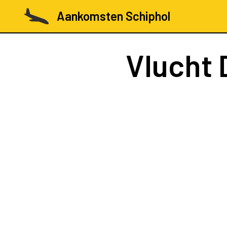
Aankomsten Schiphol
Vlucht