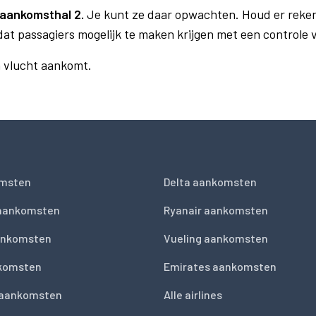
aankomsthal 2.
Je kunt ze daar opwachten. Houd er reke
dat passagiers mogelijk te maken krijgen met een controle
n vlucht aankomt.
msten
Delta aankomsten
 aankomsten
Ryanair aankomsten
ankomsten
Vueling aankomsten
nkomsten
Emirates aankomsten
 aankomsten
Alle airlines