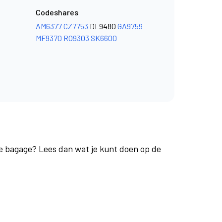
Codeshares
AM6377
CZ7753
DL9480
GA9759
MF9370
RO9303
SK6600
je bagage? Lees dan wat je kunt doen op de