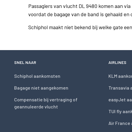
Passagiers van vlucht DL 9480 komen aan via
voordat de bagage van de band is gehaald en 
Schiphol maakt niet bekend bij welke gate ee
SNEL NAAR
AIRLINES
Schiphol aankomsten
KLM aanko
Bagage niet aangekomen
Transavia
Compensatie bij vertraging of
easyJet a
geannuleerde vlucht
TUI fly aa
Air France