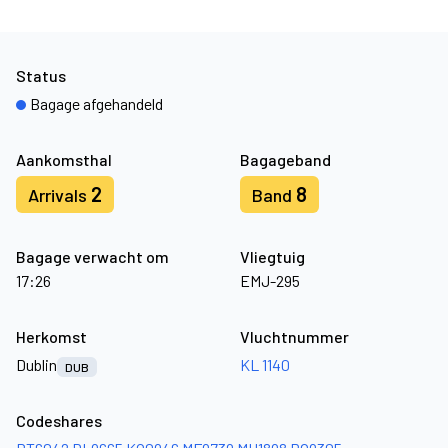
Status
Bagage afgehandeld
Aankomsthal
Bagageband
2
8
Arrivals
Band
Bagage verwacht om
Vliegtuig
17:26
EMJ-295
Herkomst
Vluchtnummer
Dublin
KL 1140
DUB
Codeshares