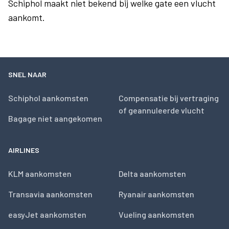
Schiphol maakt niet bekend bij welke gate een vlucht
aankomt.
SNEL NAAR
Schiphol aankomsten
Compensatie bij vertraging
of geannuleerde vlucht
Bagage niet aangekomen
AIRLINES
KLM aankomsten
Delta aankomsten
Transavia aankomsten
Ryanair aankomsten
easyJet aankomsten
Vueling aankomsten