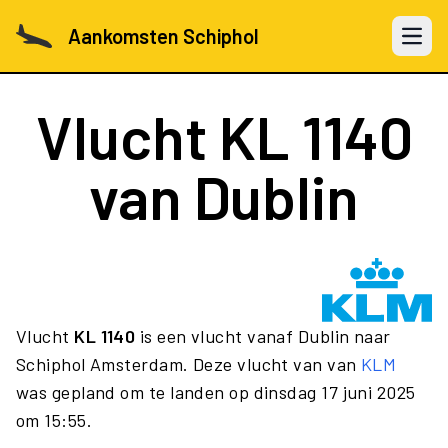
Aankomsten Schiphol
Open 
Vlucht
KL 1140
van Dublin
Vlucht
KL 1140
is een vlucht vanaf Dublin naar
Schiphol Amsterdam. Deze vlucht van van
KLM
was gepland om te landen op dinsdag 17 juni 2025
om 15:55.