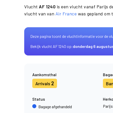
Vlucht
AF 1240
is een vlucht vanaf Parijs 
vlucht van van
Air France
was gepland om t
Deze pagina toont de vluchtinformatie voor de vl
Bekijk vlucht AF 1240 op:
donderdag 6 augustu
Aankomsthal
Baga
2
Arrivals
Ba
Status
Herk
Parijs
Bagage afgehandeld