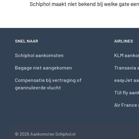
Schiphol maakt niet bekend bij welke gate ee
SNEL NAAR
AIRLINES
Schiphol aankomsten
KLM aanko
Bagage niet aangekomen
Transavia
Compensatie bij vertraging of
easyJet a
geannuleerde vlucht
TUI fly aa
Air France
© 2026
Aankomsten Schiphol.nl