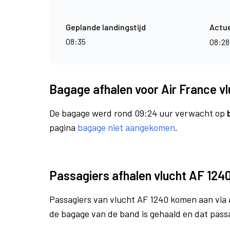
Geplande landingstijd
Actue
08:35
08:2
Bagage afhalen voor Air France v
De bagage werd rond 09:24 uur verwacht op
pagina
bagage niet aangekomen
.
Passagiers afhalen vlucht AF 124
Passagiers van vlucht AF 1240 komen aan via
de bagage van de band is gehaald en dat pass