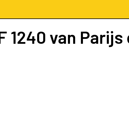
F 1240
van Parijs 