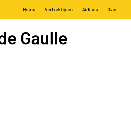
Home
Vertrektijden
Airlines
Over
de Gaulle