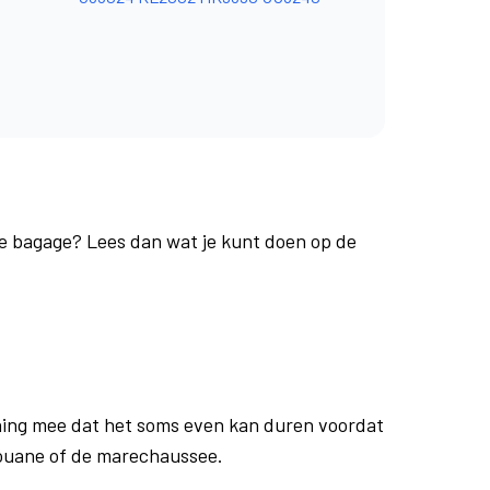
 je bagage? Lees dan wat je kunt doen op de
ing mee dat het soms even kan duren voordat
douane of de marechaussee.