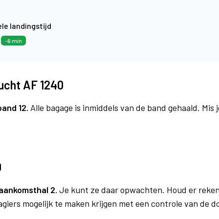
le landingstijd
8
-6 min
lucht AF 1240
band 12.
Alle bagage is inmiddels van de band gehaald. Mis
0
aankomsthal 2.
Je kunt ze daar opwachten. Houd er reken
agiers mogelijk te maken krijgen met een controle van de 