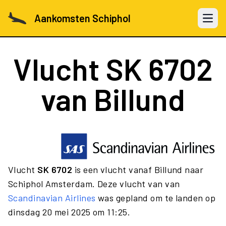
Aankomsten Schiphol
Open 
Vlucht
SK 6702
van Billund
Vlucht
SK 6702
is een vlucht vanaf Billund naar
Schiphol Amsterdam. Deze vlucht van van
Scandinavian Airlines
was gepland om te landen op
dinsdag 20 mei 2025 om 11:25.