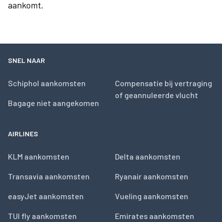
aankomt.
SNEL NAAR
Schiphol aankomsten
Compensatie bij vertraging
of geannuleerde vlucht
Bagage niet aangekomen
AIRLINES
KLM aankomsten
Delta aankomsten
Transavia aankomsten
Ryanair aankomsten
easyJet aankomsten
Vueling aankomsten
TUI fly aankomsten
Emirates aankomsten