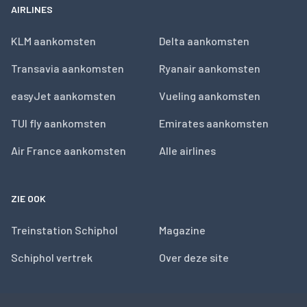
AIRLINES
KLM aankomsten
Delta aankomsten
Transavia aankomsten
Ryanair aankomsten
easyJet aankomsten
Vueling aankomsten
TUI fly aankomsten
Emirates aankomsten
Air France aankomsten
Alle airlines
ZIE OOK
Treinstation Schiphol
Magazine
Schiphol vertrek
Over deze site