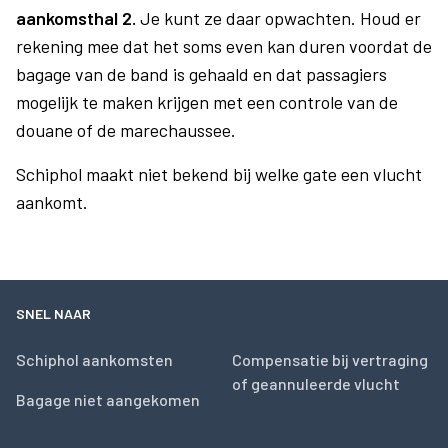
aankomsthal 2.
Je kunt ze daar opwachten. Houd er
rekening mee dat het soms even kan duren voordat de
bagage van de band is gehaald en dat passagiers
mogelijk te maken krijgen met een controle van de
douane of de marechaussee.
Schiphol maakt niet bekend bij welke gate een vlucht
aankomt.
SNEL NAAR
Schiphol aankomsten
Compensatie bij vertraging
of geannuleerde vlucht
Bagage niet aangekomen