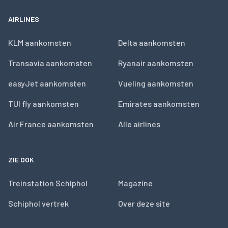
AIRLINES
KLM aankomsten
Delta aankomsten
Transavia aankomsten
Ryanair aankomsten
easyJet aankomsten
Vueling aankomsten
TUI fly aankomsten
Emirates aankomsten
Air France aankomsten
Alle airlines
ZIE OOK
Treinstation Schiphol
Magazine
Schiphol vertrek
Over deze site