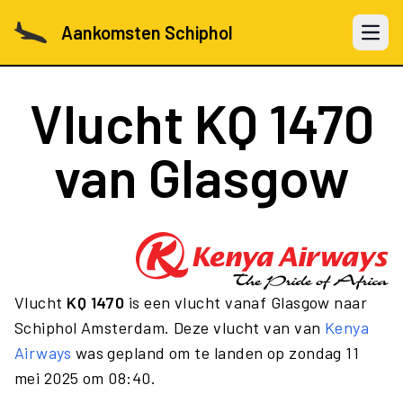
Aankomsten Schiphol
Open 
Vlucht
KQ 1470
van Glasgow
Vlucht
KQ 1470
is een vlucht vanaf Glasgow naar
Schiphol Amsterdam. Deze vlucht van van
Kenya
Airways
was gepland om te landen op zondag 11
mei 2025 om 08:40.