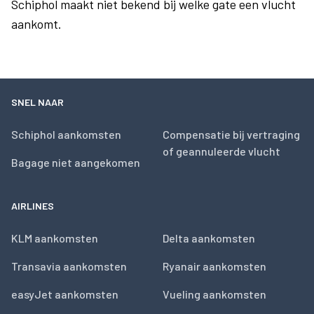
Schiphol maakt niet bekend bij welke gate een vlucht
aankomt.
SNEL NAAR
Schiphol aankomsten
Compensatie bij vertraging
of geannuleerde vlucht
Bagage niet aangekomen
AIRLINES
KLM aankomsten
Delta aankomsten
Transavia aankomsten
Ryanair aankomsten
easyJet aankomsten
Vueling aankomsten