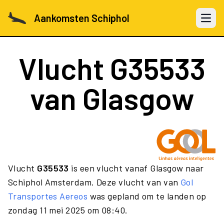
Aankomsten Schiphol
Open 
Vlucht
G35533
van Glasgow
Vlucht
G35533
is een vlucht vanaf Glasgow naar
Schiphol Amsterdam. Deze vlucht van van
Gol
Transportes Aereos
was gepland om te landen op
zondag 11 mei 2025 om 08:40.