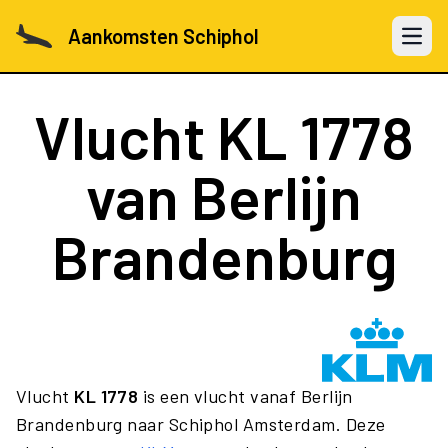
Aankomsten Schiphol
Open 
Vlucht
KL 1778
van Berlijn
Brandenburg
Vlucht
KL 1778
is een vlucht vanaf Berlijn
Brandenburg naar Schiphol Amsterdam. Deze