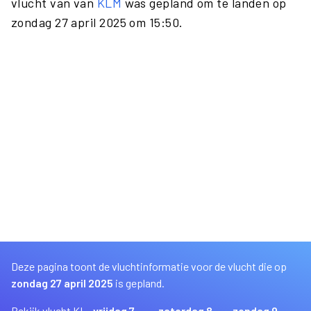
vlucht van van
KLM
was gepland om te landen op
zondag 27 april 2025 om 15:50.
Deze pagina toont de vluchtinformatie voor de vlucht die op
zondag 27 april 2025
is gepland.
Bekijk vlucht KL
vrijdag 7
zaterdag 8
zondag 9