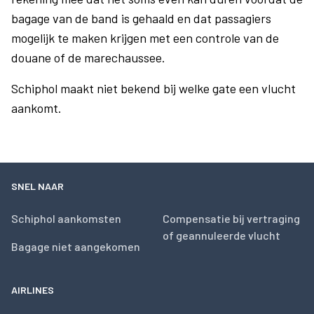
bagage van de band is gehaald en dat passagiers
mogelijk te maken krijgen met een controle van de
douane of de marechaussee.
Schiphol maakt niet bekend bij welke gate een vlucht
aankomt.
SNEL NAAR
Schiphol aankomsten
Compensatie bij vertraging
of geannuleerde vlucht
Bagage niet aangekomen
AIRLINES