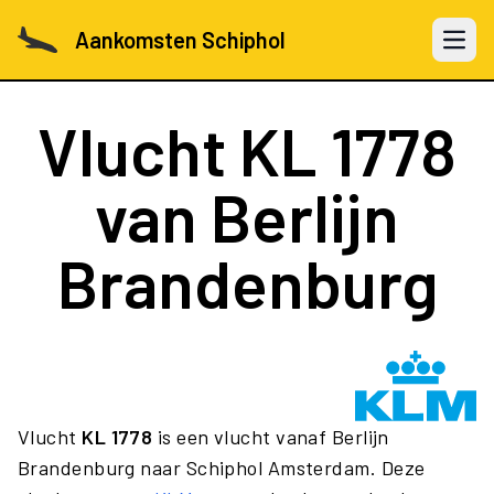
Aankomsten Schiphol
Open 
Vlucht
KL 1778
van Berlijn
Brandenburg
Vlucht
KL 1778
is een vlucht vanaf Berlijn
Brandenburg naar Schiphol Amsterdam. Deze