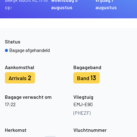
op:
augustus
augustus
Status
Bagage afgehandeld
Aankomsthal
Bagageband
2
13
Arrivals
Band
Bagage verwacht om
Vliegtuig
17:22
EMJ-E90
(PHEZF)
Herkomst
Vluchtnummer