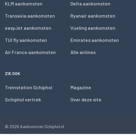
KLM aankomsten
Delta aankomsten
Transavia aankomsten
Ryanair aankomsten
easyJet aankomsten
Vueling aankomsten
TUI fly aankomsten
Emirates aankomsten
Air France aankomsten
Alle airlines
ZIE OOK
Treinstation Schiphol
Magazine
Schiphol vertrek
Over deze site
© 2026
Aankomsten Schiphol.nl