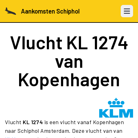
Aankomsten Schiphol
Open 
Vlucht
KL 1274
van
Kopenhagen
Vlucht
KL 1274
is een vlucht vanaf Kopenhagen
naar Schiphol Amsterdam. Deze vlucht van van