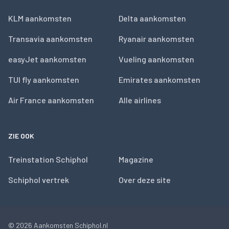
KLM aankomsten
Delta aankomsten
Transavia aankomsten
Ryanair aankomsten
easyJet aankomsten
Vueling aankomsten
TUI fly aankomsten
Emirates aankomsten
Air France aankomsten
Alle airlines
ZIE OOK
Treinstation Schiphol
Magazine
Schiphol vertrek
Over deze site
© 2026
Aankomsten Schiphol.nl