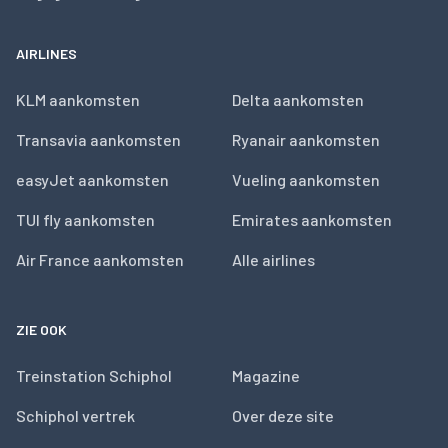
AIRLINES
KLM aankomsten
Delta aankomsten
Transavia aankomsten
Ryanair aankomsten
easyJet aankomsten
Vueling aankomsten
TUI fly aankomsten
Emirates aankomsten
Air France aankomsten
Alle airlines
ZIE OOK
Treinstation Schiphol
Magazine
Schiphol vertrek
Over deze site