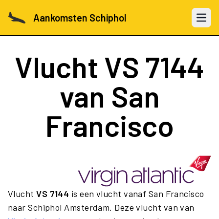
Aankomsten Schiphol
Open 
Vlucht
VS 7144
van San
Francisco
Vlucht
VS 7144
is een vlucht vanaf San Francisco
naar Schiphol Amsterdam. Deze vlucht van van