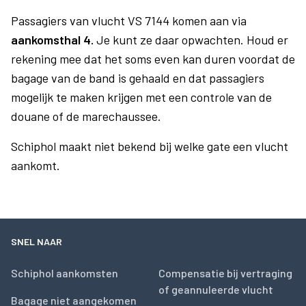
Passagiers van vlucht VS 7144 komen aan via
aankomsthal 4.
Je kunt ze daar opwachten. Houd er
rekening mee dat het soms even kan duren voordat de
bagage van de band is gehaald en dat passagiers
mogelijk te maken krijgen met een controle van de
douane of de marechaussee.
Schiphol maakt niet bekend bij welke gate een vlucht
aankomt.
SNEL NAAR
Schiphol aankomsten
Compensatie bij vertraging
of geannuleerde vlucht
Bagage niet aangekomen